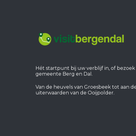
Hét startpunt bij uw verblijf in, of bezoe
gemeente Berg en Dal.
Van de heuvels van Groesbeek tot aan d
uiterwaarden van de Ooijpolder.