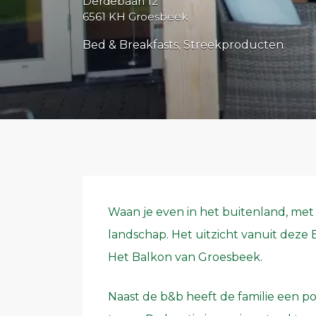
Derdebaan 12
6561 KH Groesbeek
Bed & Breakfasts
Streekproducten
Waan je even in het buitenland, met
landschap. Het uitzicht vanuit deze
Het Balkon van Groesbeek.
Naast de b&b heeft de familie een 