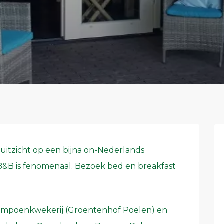
 uitzicht op een bijna on-Nederlands
 B&B is fenomenaal. Bezoek bed en breakfast
pompoenkwekerij (Groentenhof Poelen) en