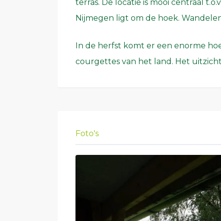
terras. De locatie is mooi centraal t.
Nijmegen ligt om de hoek. Wandelen 
In de herfst komt er een enorme h
courgettes van het land. Het uitzich
Foto's