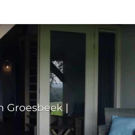
n Groesbeek |