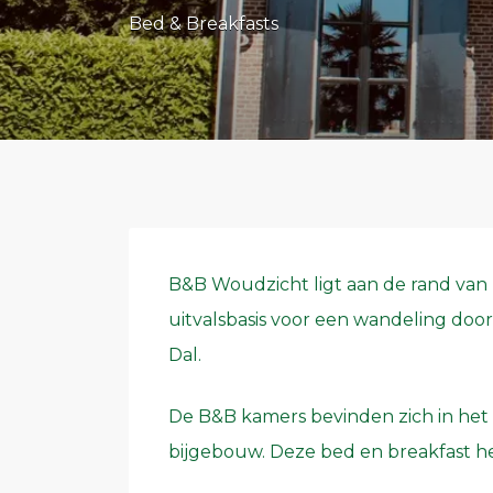
Bed & Breakfasts
B&B Woudzicht ligt aan de rand van
uitvalsbasis voor een wandeling doo
Dal.
De B&B kamers bevinden zich in het 
bijgebouw. Deze bed en breakfast h