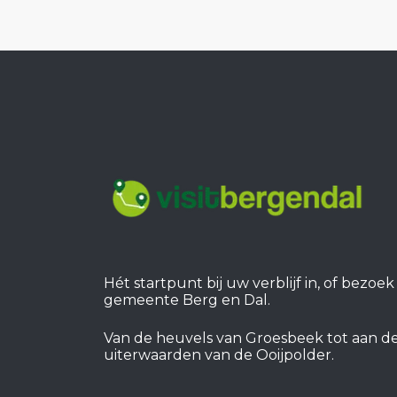
Hét startpunt bij uw verblijf in, of bezoe
gemeente Berg en Dal.
Van de heuvels van Groesbeek tot aan d
uiterwaarden van de Ooijpolder.