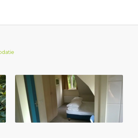
odatie