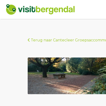
Zoek
naar:
Terug naar Cantecleer Groepsaccomm