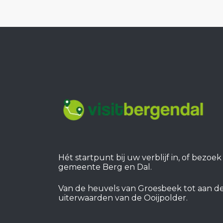
Hét startpunt bij uw verblijf in, of bezoe
gemeente Berg en Dal.
Van de heuvels van Groesbeek tot aan d
uiterwaarden van de Ooijpolder.