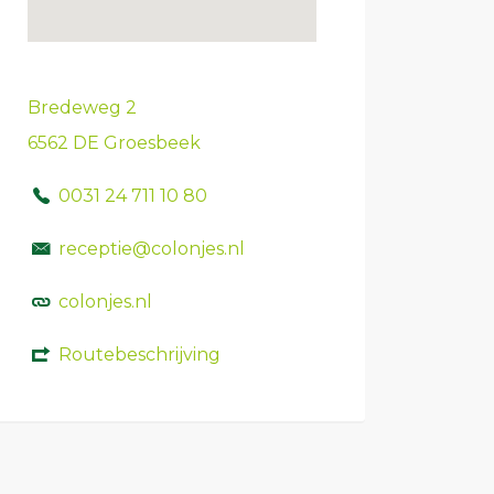
Bredeweg 2
6562 DE Groesbeek
0031 24 711 10 80
receptie@colonjes.nl
colonjes.nl
Routebeschrijving