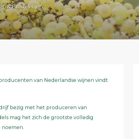
en & Brouwerijen
roducenten van Nederlandse wijnen vindt
edrijf bezig met het produceren van
els mag het zich de grootste volledig
d noemen.