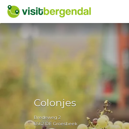
Zoek
naar:
Colonjes
Bredeweg 2
6562 DE Groesbeek