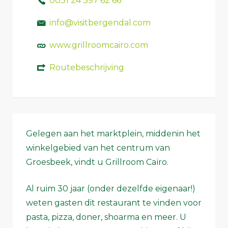
0031 24 397 62 66
info@visitbergendal.com
www.grillroomcairo.com
Routebeschrijving
Gelegen aan het marktplein, middenin het
winkelgebied van het centrum van
Groesbeek, vindt u Grillroom Caïro.
Al ruim 30 jaar (onder dezelfde eigenaar!)
weten gasten dit restaurant te vinden voor
pasta, pizza, doner, shoarma en meer. U