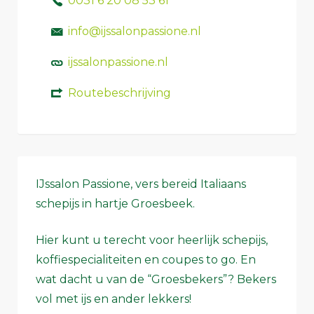
0031 6 20 08 53 61
info@ijssalonpassione.nl
ijssalonpassione.nl
Routebeschrijving
IJssalon Passione, vers bereid Italiaans
schepijs in hartje Groesbeek.
Hier kunt u terecht voor heerlijk schepijs,
koffiespecialiteiten en coupes to go. En
wat dacht u van de “Groesbekers”? Bekers
vol met ijs en ander lekkers!