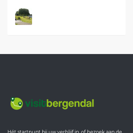
Hét startpunt bij uw verblijf in, of bezoek aan de