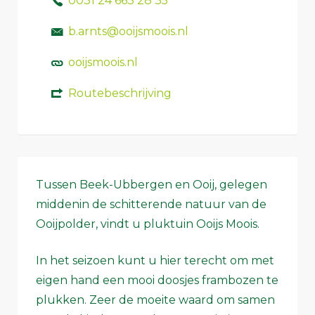
0031 24 663 28 35
b.arnts@ooijsmoois.nl
ooijsmoois.nl
Routebeschrijving
Tussen Beek-Ubbergen en Ooij, gelegen
middenin de schitterende natuur van de
Ooijpolder, vindt u pluktuin Ooijs Moois.
In het seizoen kunt u hier terecht om met
eigen hand een mooi doosjes frambozen te
plukken. Zeer de moeite waard om samen