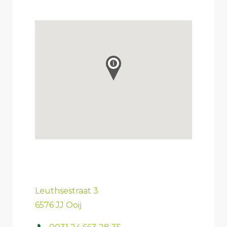
Leuthsestraat 3
6576 JJ Ooij