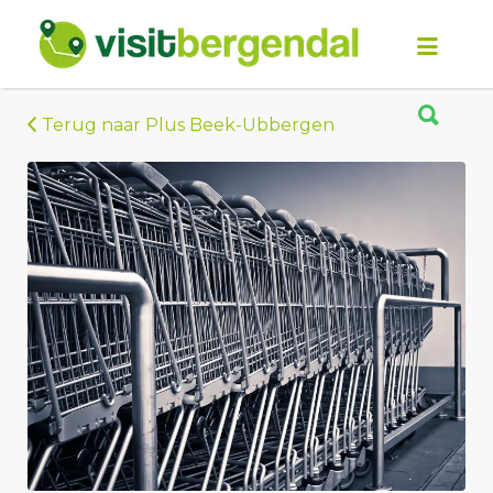
Zoek
naar:
Zoek
naar:
Terug naar Plus Beek-Ubbergen