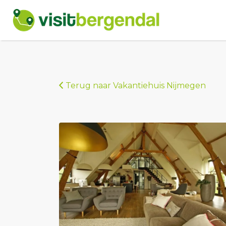
Zoek
naar:
Terug naar Vakantiehuis Nijmegen