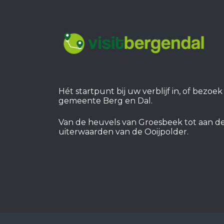
Hét startpunt bij uw verblijf in, of bezoe
gemeente Berg en Dal.
Van de heuvels van Groesbeek tot aan d
uiterwaarden van de Ooijpolder.