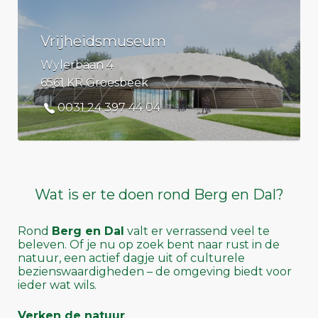
Vrijheidsmuseum
Wylerbaan 4
6561 KR Groesbeek
0031 24 397 44 04
Wat is er te doen rond Berg en Dal?
Rond
Berg en Dal
valt er verrassend veel te
beleven. Of je nu op zoek bent naar rust in de
natuur, een actief dagje uit of culturele
bezienswaardigheden – de omgeving biedt voor
ieder wat wils.
Verken de natuur