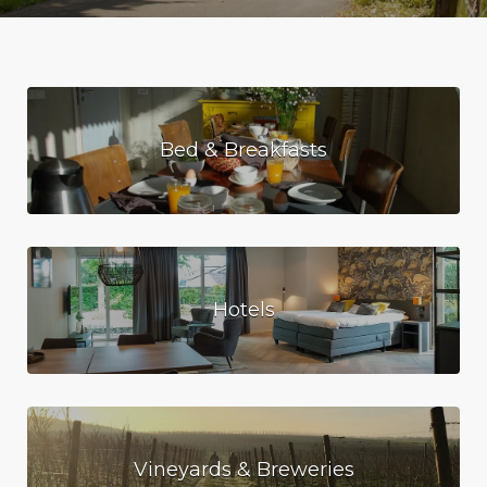
Bed & Breakfasts
Hotels
Vineyards & Breweries