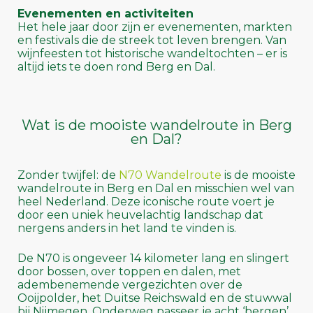
Evenementen en activiteiten
Het hele jaar door zijn er evenementen, markten
en festivals die de streek tot leven brengen. Van
wijnfeesten tot historische wandeltochten – er is
altijd iets te doen rond Berg en Dal.
Wat is de mooiste wandelroute in Berg
en Dal?
Zonder twijfel: de
N70 Wandelroute
is de mooiste
wandelroute in Berg en Dal en misschien wel van
heel Nederland. Deze iconische route voert je
door een uniek heuvelachtig landschap dat
nergens anders in het land te vinden is.
De N70 is ongeveer 14 kilometer lang en slingert
door bossen, over toppen en dalen, met
adembenemende vergezichten over de
Ooijpolder, het Duitse Reichswald en de stuwwal
bij Nijmegen. Onderweg passeer je acht ‘bergen’,