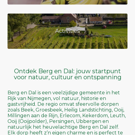
Activities
Ontdek Berg en Dal: jouw startpunt
voor natuur, cultuur en ontspanning
Berg en Dal is een veelzijdige gemeente in het
Rijk van Nijmegen, vol natuur, historie en
gastvrijheid. De regio omvat sfeervolle dorpen
zoals Beek, Groesbeek, Heilig Landstichting, Ooij,
Millingen aan de Rijn, Erlecom, Kekerdom, Leuth,
Ooij (Ooijpolder), Persingen, Ubbergen en
natuurlijk het heuvelachtige Berg en Dal zelf.
Elk dorp heeft z’n eigen charme en is perfect te