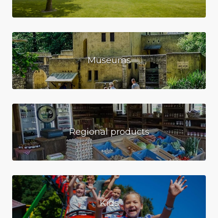
Museums
Regional products
Kids