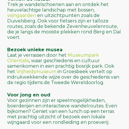
Trek je wandelschoenen aan en ontdek het
heuvelachtige landschap met bossen,
wijngaarden
en uitzichtpunten zoals de
Duivelsberg. Ook voor fietsers zijn er talloze
routes, zoals de bekende Zevenheuvelenroute,
die je langs de mooiste plekken rond Berg en Dal
voert.
Bezoek unieke musea
Laat je verrassen door het
Museumpark
Orientalis
, waar geschiedenis en cultuur
samenkomen in een prachtig bosrijk park. Ook
het
Vrijheidsmuseum
in Groesbeek vertelt op
indrukwekkende wijze over de geschiedenis van
de regio tijdens de Tweede Wereldoorlog.
Voor jong en oud
Voor gezinnen zijn er speelmogelijkheden,
boerderijen en interactieve wandelroutes. Even
bijkomen? Geniet van een lunch op een terras
met prachtig uitzicht of bezoek een lokale
wijngaard voor een rondleiding en proeverij.