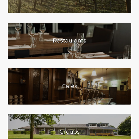
Restaurants
Cafés
Groups