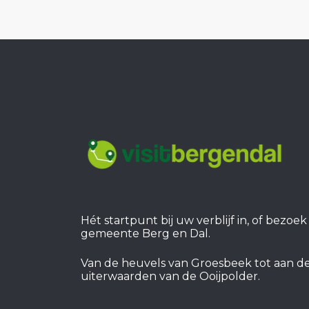
Hét startpunt bij uw verblijf in, of bezoe
gemeente Berg en Dal.
Van de heuvels van Groesbeek tot aan d
uiterwaarden van de Ooijpolder.