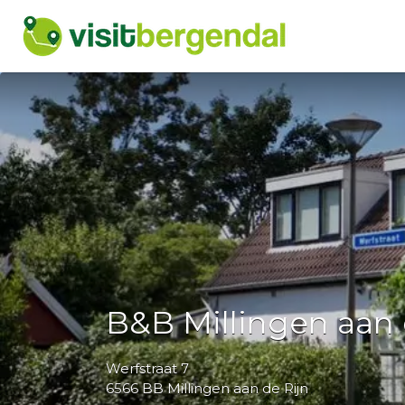
Zoek
naar:
B&B Millingen aan 
Werfstraat 7
6566 BB Millingen aan de Rijn