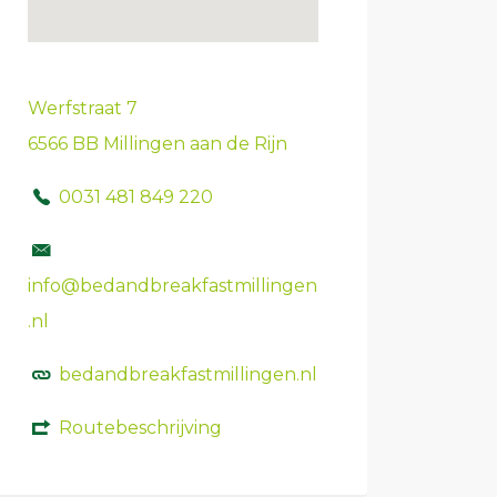
Werfstraat 7
6566 BB Millingen aan de Rijn
0031 481 849 220
info@bedandbreakfastmillingen
.nl
bedandbreakfastmillingen.nl
Routebeschrijving