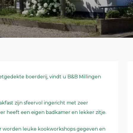
rietgedekte boerderij, vindt u B&B Millingen
fast zijn sfeervol ingericht met zeer
r heeft een eigen badkamer en lekker zitje.
Hier worden leuke kookworkshops gegeven en