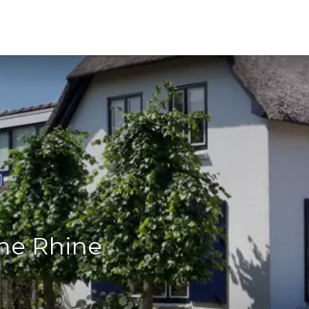
the Rhine